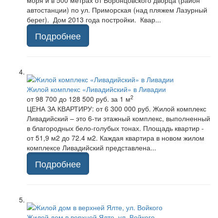
моря и в 500 метрах от Воронцовского дворца (район
автостанции) по ул. Приморская (над пляжем Лазурный
берег). Дом 2013 года постройки. Квар...
Подробнее
Жилой комплекс «Ливадийский» в Ливадии
2
от 98 700 до 128 500 руб.
за 1 м
ЦЕНА ЗА КВАРТИРУ: от 6 300 000 руб. Жилой комплекс
Ливадийский – это 6-ти этажный комплекс, выполненный
в благородных бело-голубых тонах. Площадь квартир -
от 51,9 м2 до 72.4 м2. Каждая квартира в новом жилом
комплексе Ливадийский представлена...
Подробнее
Жилой дом в верхней Ялте, ул. Войкого