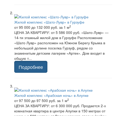
Жилой комплекс «Шато-Лувр» в Гурзуфе
2
от 95 000 до 132 000 руб.
за 1 м
ЦЕНА ЗА КВАРТИРУ: от 5 586 000 руб. «Шато-Лувр» —
14-ти этажный жилой дом в Гурзуфе Расположение
«Шато Лувр» расположен на Южном Берегу Крыма в
небольшой долине поселка Гурзуф, рядом со
знаменитым детским лагерем «Артек». Дом входит в
общую т...
Подробнее
Жилой комплекс «Арабская ночь» в Алупке
2
от 97 500 до 97 500 руб.
за 1 м
ЦЕНА ЗА КВАРТИРУ: от 6 300 000 руб. Продается 2-х
комнатная квартира в центре Алупки в 150 метрах от