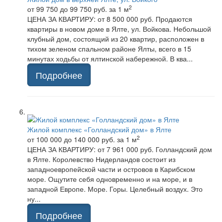
2
от 99 750 до 99 750 руб.
за 1 м
ЦЕНА ЗА КВАРТИРУ: от 8 500 000 руб. Продаются
квартиры в новом доме в Ялте, ул. Войкова. Небольшой
клубный дом, состоящий из 20 квартир, расположен в
тихом зеленом спальном районе Ялты, всего в 15
минутах ходьбы от ялтинской набережной. В ква...
Подробнее
Жилой комплекс «Голландский дом» в Ялте
2
от 100 000 до 140 000 руб.
за 1 м
ЦЕНА ЗА КВАРТИРУ: от 7 961 000 руб. Голландский дом
в Ялте. Королевство Нидерландов состоит из
западноевропейской части и островов в Карибском
море. Ощутите себя одновременно и на море, и в
западной Европе. Море. Горы. Целебный воздух. Это
ну...
Подробнее