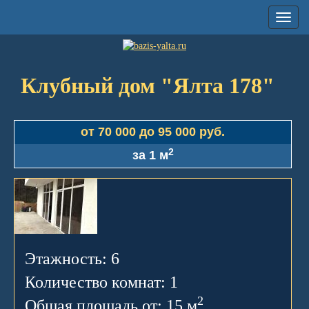
Toggl
naviga
Клубный дом "Ялта 178"
от 70 000 до 95 000 руб.
2
за 1 м
Этажность: 6
Количество комнат: 1
2
Общая площадь от: 15 м