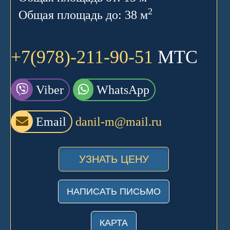
2
Общая площадь до: 38 м
+7(978)-211-90-51
МТС
Viber
WhatsApp
Email
danil-m@mail.ru
УЗНАТЬ ЦЕНУ
НАПИСАТЬ ПИСЬМО
КАРТА