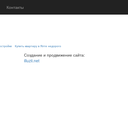
Контакты
востройке
Купить квартиру в Ялте недорого
Создание и продвижение сайта:
illuzii.net